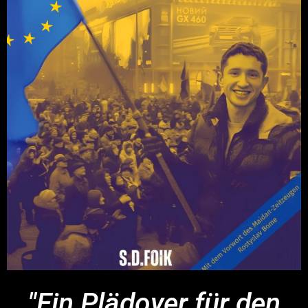
"Ein Plädoyer für den