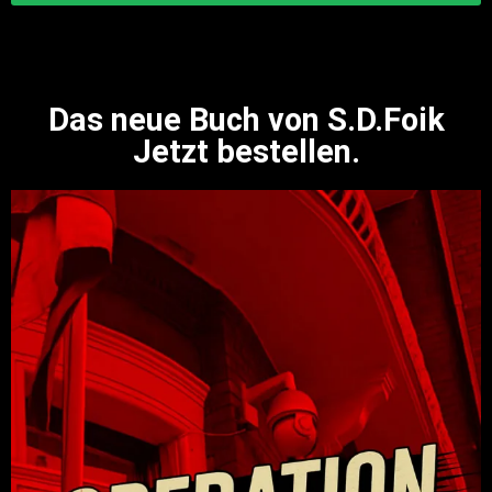
Das neue Buch von S.D.Foik
Jetzt bestellen.