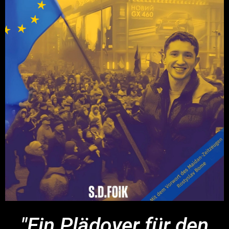
"Ein Plädoyer für den