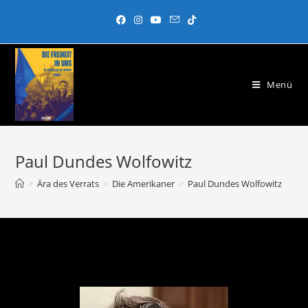
Menü
Paul Dundes Wolfowitz
>
Ära des Verrats
>
Die Amerikaner
>
Paul Dundes Wolfowitz