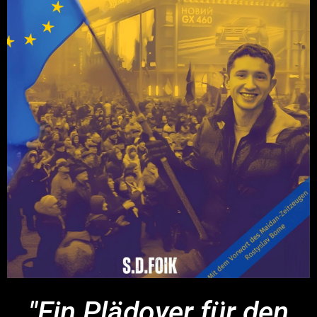
"Ein Plädoyer für den