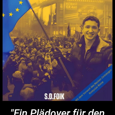
"Ein Plädoyer für den