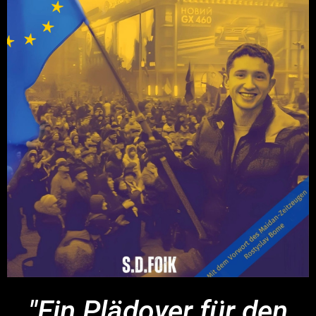
"Ein Plädoyer für den