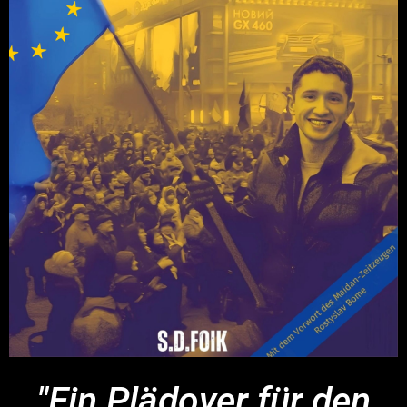
"Ein Plädoyer für den