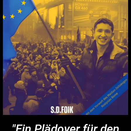
"Ein Plädoyer für den