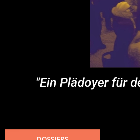
"Ein Plädoyer für d
DOSSIERS