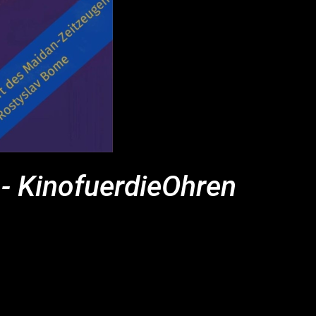
" - KinofuerdieOhren