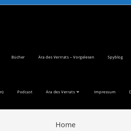
Bücher
Ära des Verrrats – Vorgelesen
Spyblog
n)
Podcast
Ära des Verrats
Impressum
Home