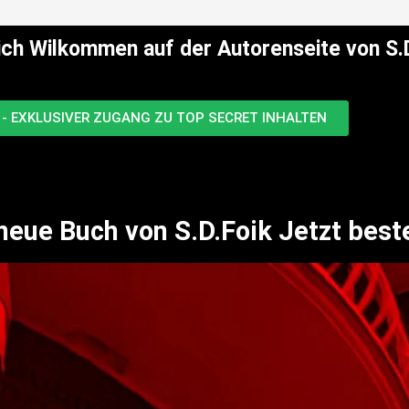
ich Wilkommen auf der Autorenseite von S.D
- EXKLUSIVER ZUGANG ZU TOP SECRET INHALTEN
neue Buch von S.D.Foik Jetzt beste