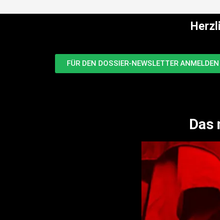
Herzl
FÜR DEN DOSSIER-NEWSLETTER ANMELDEN 
Das 