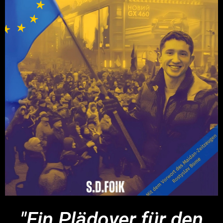
"Ein Plädoyer für den