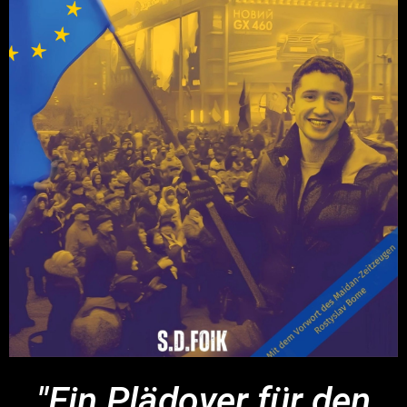
"Ein Plädoyer für den