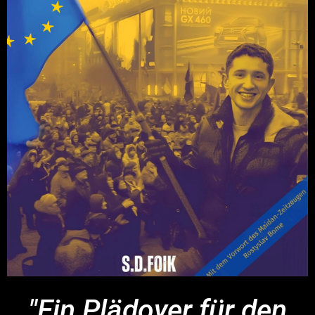
"Ein Plädoyer für den