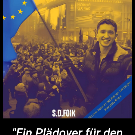
"Ein Plädoyer für den