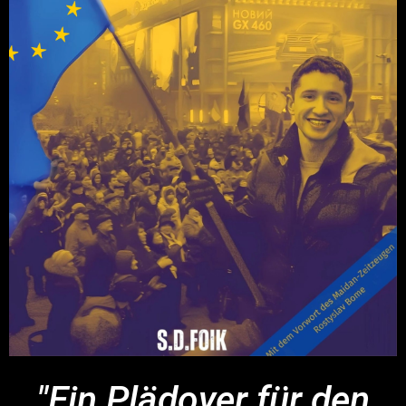
"Ein Plädoyer für den