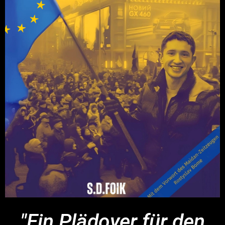
"Ein Plädoyer für den