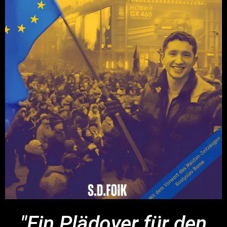
"Ein Plädoyer für den