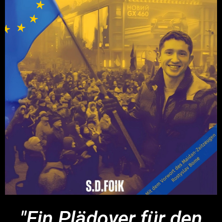
"Ein Plädoyer für den