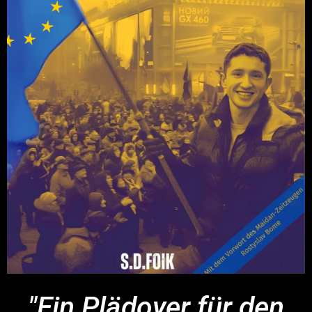
"Ein Plädoyer für den