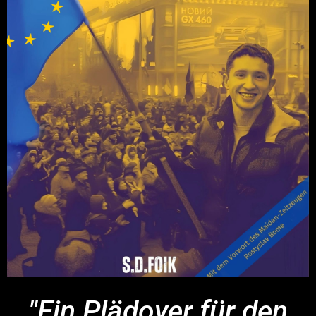
"Ein Plädoyer für den