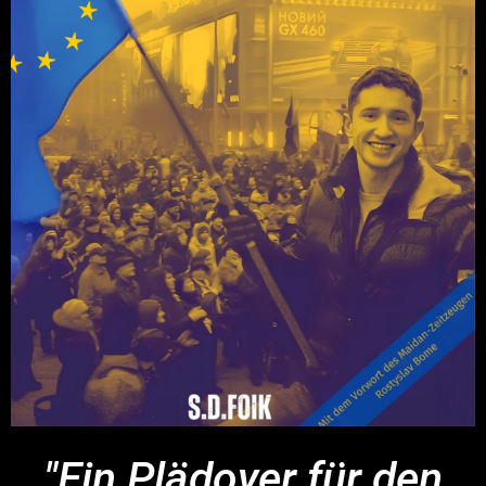
"Ein Plädoyer für den