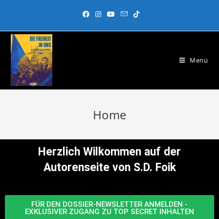
Menü
Home
Herzlich Wilkommen auf der
Autorenseite von S.D. Foik
FÜR DEN DOSSIER-NEWSLETTER ANMELDEN -
EXKLUSIVER ZUGANG ZU TOP SECRET INHALTEN