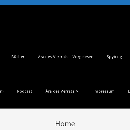
Bücher
Ära des Verrrats – Vorgelesen
Spyblog
n)
Podcast
Ära des Verrats
Impressum
Home