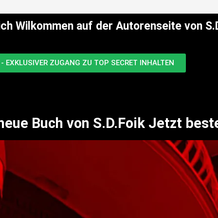
ich Wilkommen auf der Autorenseite von S.D
- EXKLUSIVER ZUGANG ZU TOP SECRET INHALTEN
neue Buch von S.D.Foik Jetzt beste