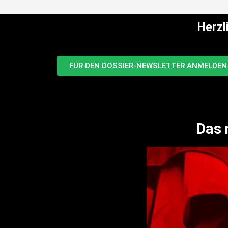
Herzl
FÜR DEN DOSSIER-NEWSLETTER ANMELDEN 
Das 