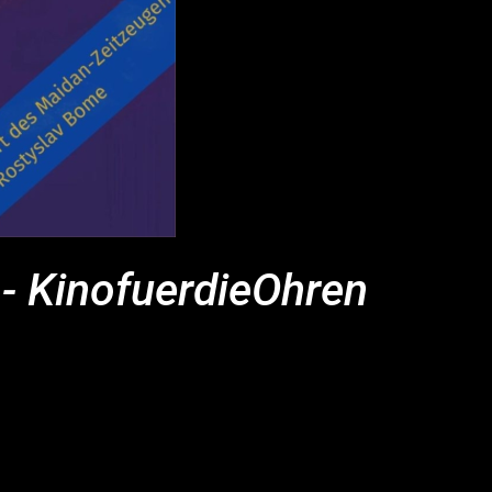
" - KinofuerdieOhren