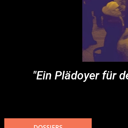
"Ein Plädoyer für d
DOSSIERS