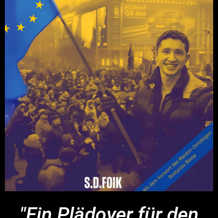
"Ein Plädoyer für den