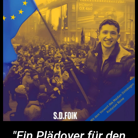
"Ein Plädoyer für den