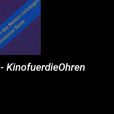
" - KinofuerdieOhren