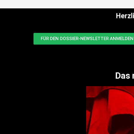
Herzl
FÜR DEN DOSSIER-NEWSLETTER ANMELDEN 
Das 