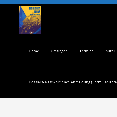
Home
Umfragen
Termine
Autor
Dossiers- Passwort nach Anmeldung (Formular unte