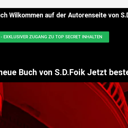
ich Wilkommen auf der Autorenseite von S.D
- EXKLUSIVER ZUGANG ZU TOP SECRET INHALTEN
neue Buch von S.D.Foik Jetzt beste