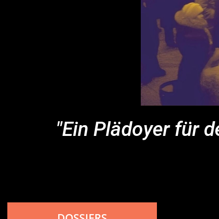
"Ein Plädoyer für d
DOSSIERS