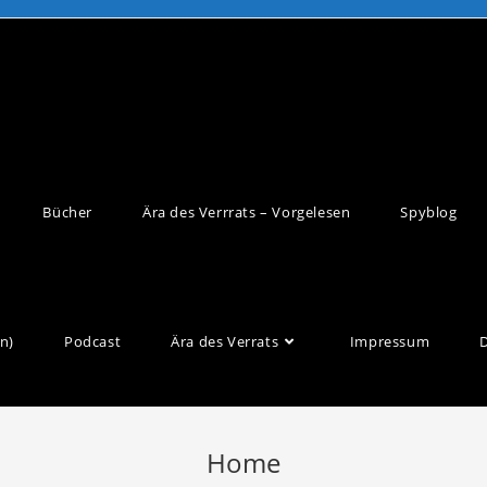
Bücher
Ära des Verrrats – Vorgelesen
Spyblog
n)
Podcast
Ära des Verrats
Impressum
Home