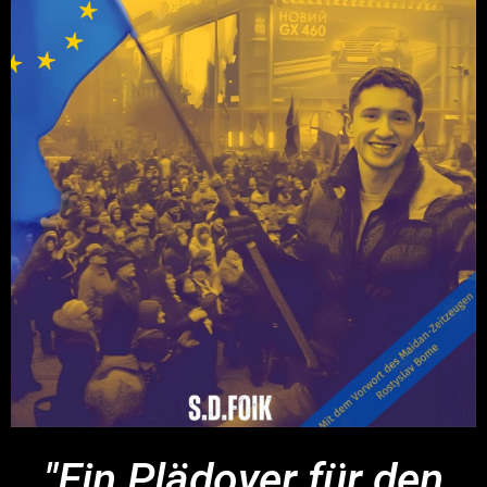
"Ein Plädoyer für den