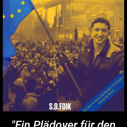
"Ein Plädoyer für den